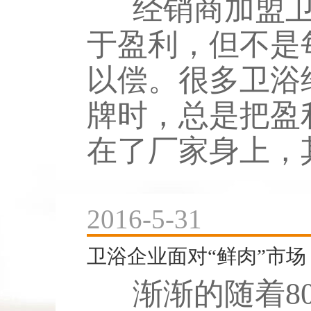
经销商加盟卫
于盈利，但不是
以偿。很多卫浴
牌时，总是把盈
在了厂家身上，其
2016-5-31
卫浴企业面对“鲜肉”市场
渐渐的随着80