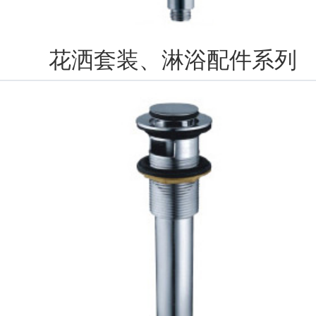
花洒套装、淋浴配件系列