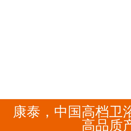
康泰，中国高档卫
高品质