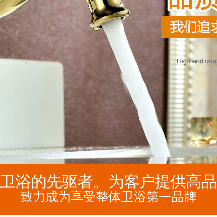
卫浴的先驱者。为客户提供高品
致力成为享受整体卫浴第一品牌