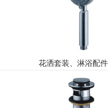
花洒套装、淋浴配件