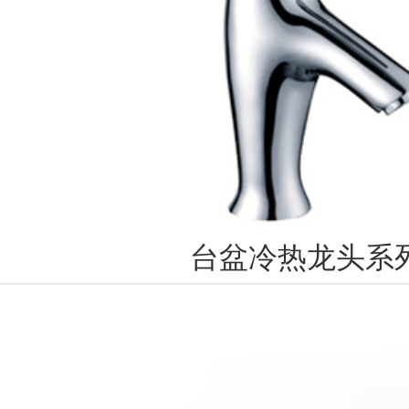
台盆冷热龙头系