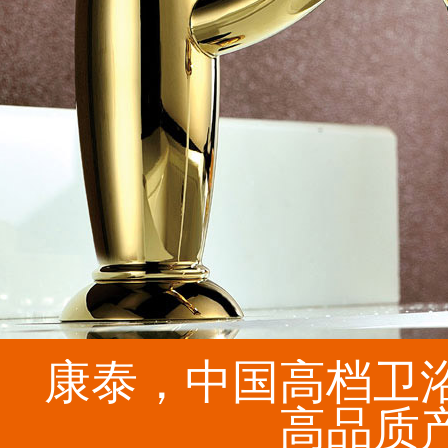
康泰，中国高档卫
高品质