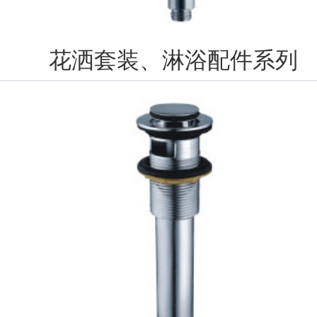
花洒套装、淋浴配件系列