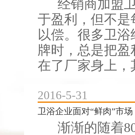
经销商加盟卫
于盈利，但不是
以偿。很多卫浴
牌时，总是把盈
在了厂家身上，其
2016-5-31
卫浴企业面对“鲜肉”市场
渐渐的随着80