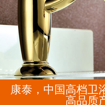
康泰，中国高档卫
高品质