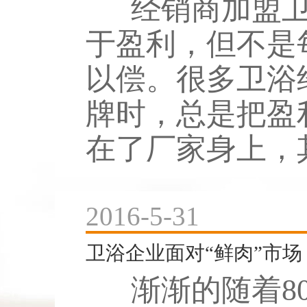
经销商加盟卫
于盈利，但不是
以偿。很多卫浴
牌时，总是把盈
在了厂家身上，其
2016-5-31
卫浴企业面对“鲜肉”市场
渐渐的随着80