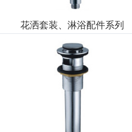
花洒套装、淋浴配件系列