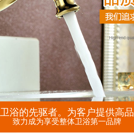
卫浴的先驱者。为客户提供高品
致力成为享受整体卫浴第一品牌