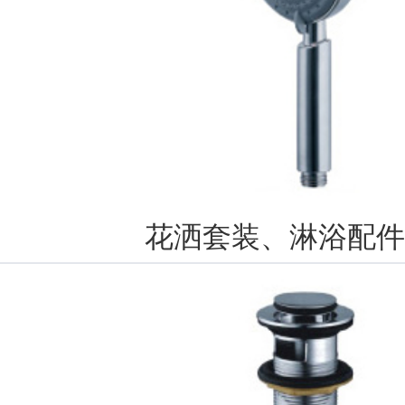
花洒套装、淋浴配件