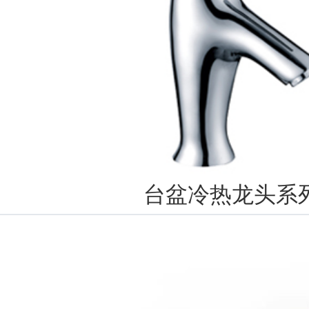
台盆冷热龙头系