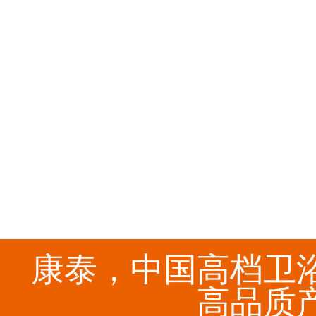
康泰，中国高档卫
高品质