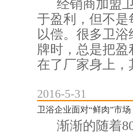
经销商加盟卫
于盈利，但不是
以偿。很多卫浴
牌时，总是把盈
在了厂家身上，其
2016-5-31
卫浴企业面对“鲜肉”市场
渐渐的随着80