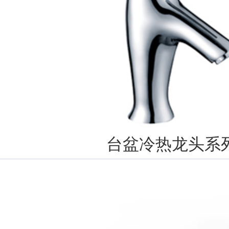
台盆冷热龙头系