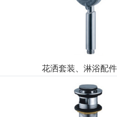
花洒套装、淋浴配件