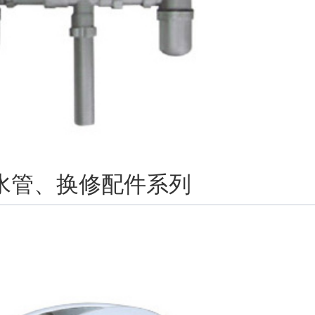
水管、换修配件系列