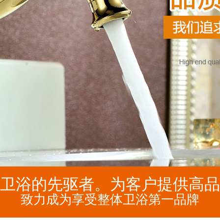
卫浴的先驱者。为客户提供高品
致力成为享受整体卫浴第一品牌