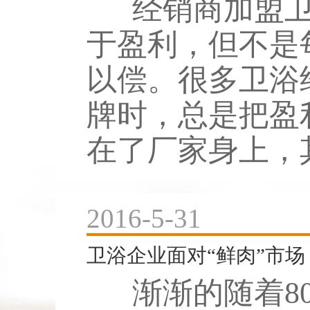
经销商加盟卫
于盈利，但不是
以偿。很多卫浴
牌时，总是把盈
在了厂家身上，其
2016-5-31
卫浴企业面对“鲜肉”市场
渐渐的随着80