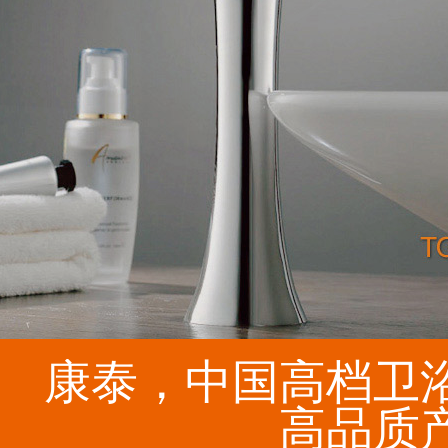
康泰，中国高档卫
高品质