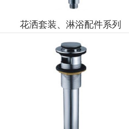
花洒套装、淋浴配件系列