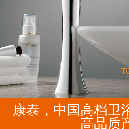
康泰，中国高档卫
高品质