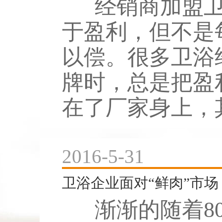
经销商加盟卫
于盈利，但不是
以偿。很多卫浴
牌时，总是把盈
在了厂家身上，其
2016-5-31
卫浴企业面对“鲜肉”市场
渐渐的随着80