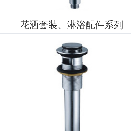
花洒套装、淋浴配件系列